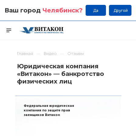
Ваш город
Челябинск
?
Да
Другой
Главная
Видео
Отзывы
Юридическая компания
«Витакон» — банкротство
физических лиц
Федеральная юридическая
компания по защите прав
заемщиков Витакон