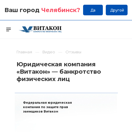
Ваш город
Челябинск
?
Да
Другой
Главная
Видео
Отзывы
Юридическая компания
«Витакон» — банкротство
физических лиц
Федеральная юридическая
компания по защите прав
заемщиков Витакон