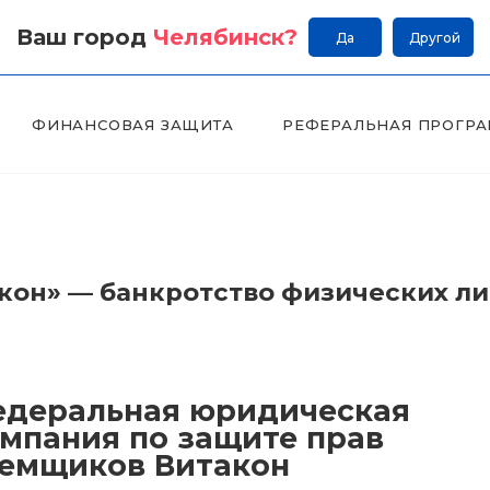
Ваш город
Челябинск
?
Да
Другой
ФИНАНСОВАЯ ЗАЩИТА
РЕФЕРАЛЬНАЯ ПРОГР
он» — банкротство физических л
деральная юридическая
мпания по защите прав
емщиков Витакон