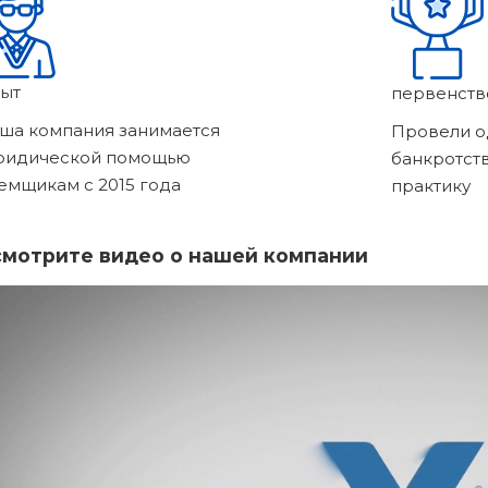
ыт
первенств
ша компания занимается
Провели о
ридической помощью
банкротст
емщикам с 2015 года
практику
мотрите видео о нашей компании