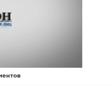
иентов