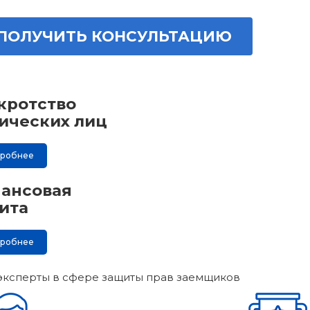
ПОЛУЧИТЬ КОНСУЛЬТАЦИЮ
кротство
ических лиц
дробнее
ансовая
ита
дробнее
эксперты в сфере защиты прав заемщиков