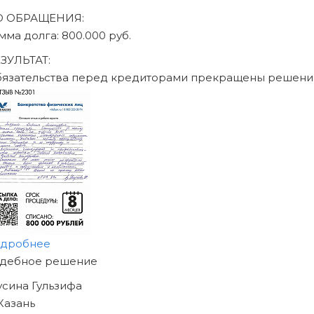
О ОБРАЩЕНИЯ:
умма долга: 470.000 руб.
ЕЗУЛЬТАТ:
бязательства перед кредиторами прекращены решен
одробнее
АЧНИТЕ ИЗБАВЛЯТЬСЯ
Т ДОЛГОВ
ЖЕ СЕГОДНЯ!