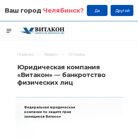
Ваш город
Челябинск
?
Да
Другой
Главная
Видео
Отзывы
Юридическая компания
«Витакон» — банкротство
физических лиц
Федеральная юридическая
компания по защите прав
заемщиков Витакон