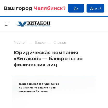
Ваш город
Челябинск
?
Да
Другой
Главная
Видео
Отзывы
Юридическая компания
«Витакон» — банкротство
физических лиц
Федеральная юридическая
компания по защите прав
заемщиков Витакон