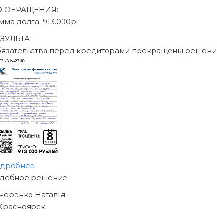
писаться на консультацию
Юридическое сопровождение по ФЗ «О несостоят
26.10.2002 N 127-ФЗ
География присутствия