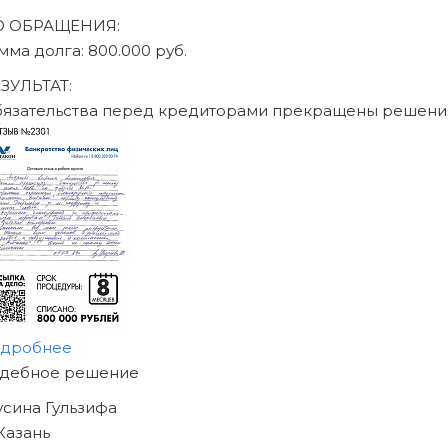
О ОБРАЩЕНИЯ:
мма долга: 470.000 руб.
ЗУЛЬТАТ:
язательства перед кредиторами прекращены решени
дробнее
АЧНИТЕ ИЗБАВЛЯТЬСЯ
Т ДОЛГОВ
Е СЕГОДНЯ!