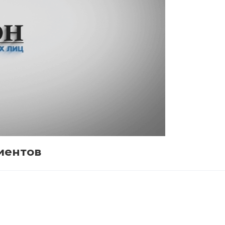
иентов