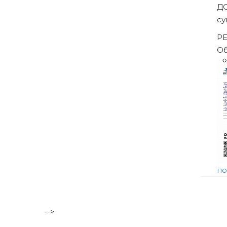
Банкротство влечёт негативные последствия, в