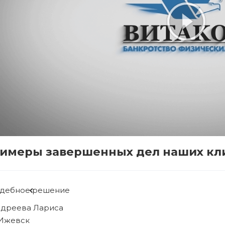
имеры завершенных дел наших кл
дебное решение
бова Людмила
 Ижевск