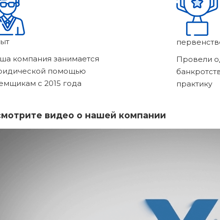
ыт
первенств
ша компания занимается
Провели о
ридической помощью
банкротст
емщикам с 2015 года
практику
мотрите видео о нашей компании