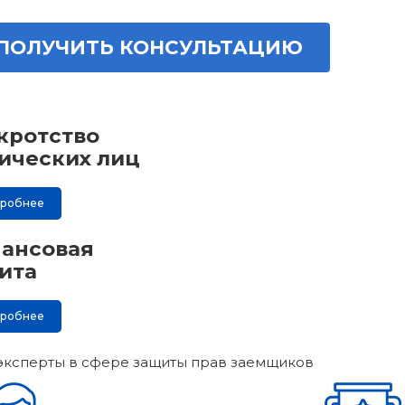
ПОЛУЧИТЬ КОНСУЛЬТАЦИЮ
кротство
ических лиц
дробнее
ансовая
ита
дробнее
эксперты в сфере защиты прав заемщиков