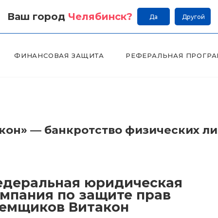
Ваш город
Челябинск
?
Да
Другой
ФИНАНСОВАЯ ЗАЩИТА
РЕФЕРАЛЬНАЯ ПРОГР
он» — банкротство физических л
деральная юридическая
мпания по защите прав
емщиков Витакон