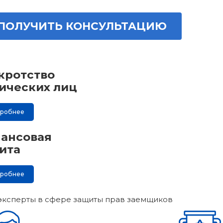
ПОЛУЧИТЬ КОНСУЛЬТАЦИЮ
кротство
ических лиц
дробнее
ансовая
ита
дробнее
эксперты в сфере защиты прав заемщиков