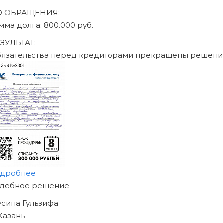
ДО ОБРАЩЕНИЯ:
сумма долга: 470.000 руб.
РЕЗУЛЬТАТ:
Обязательства перед кр
подробнее
НАЧНИТЕ ИЗБАВЛЯТЬСЯ
ОТ ДОЛГОВ
УЖЕ СЕГОДНЯ!