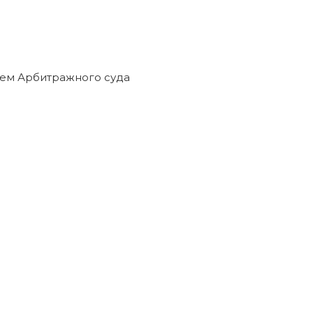
едиторами прекращены решением Арбитражного суда