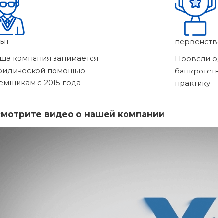
ыт
первенств
ша компания занимается
Провели о
ридической помощью
банкротст
емщикам с 2015 года
практику
мотрите видео о нашей компании