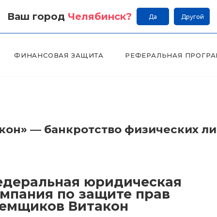
Ваш город
Челябинск
?
Да
Другой
ФИНАНСОВАЯ ЗАЩИТА
РЕФЕРАЛЬНАЯ ПРОГР
он» — банкротство физических л
деральная юридическая
мпания по защите прав
емщиков Витакон