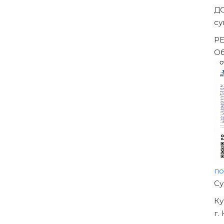
ешением Арбитражного суда