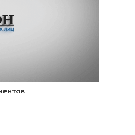
иентов