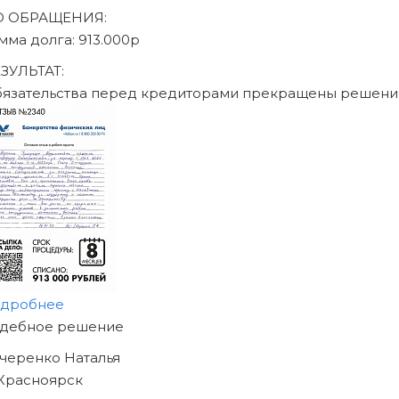
Записаться на консультац