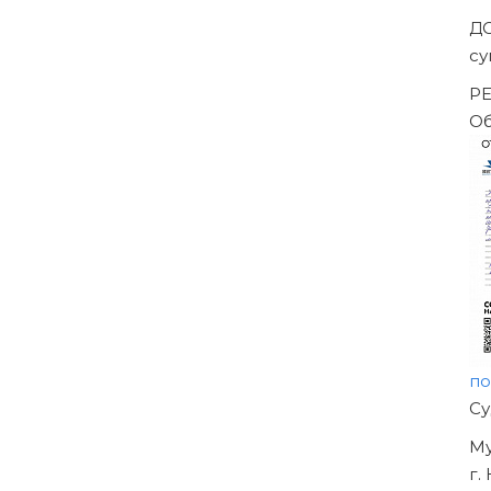
ешением Арбитражного суда