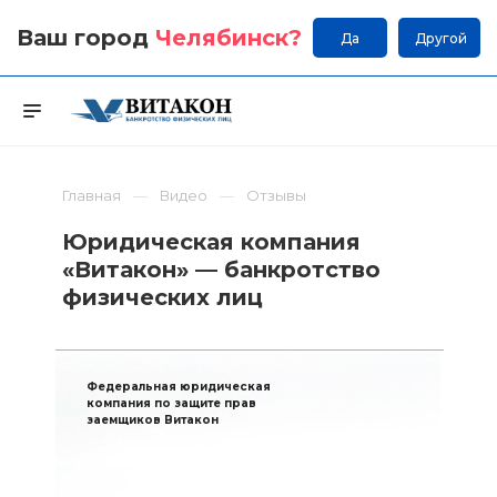
Ваш город
Челябинск
?
Да
Другой
Главная
Видео
Отзывы
Юридическая компания
«Витакон» — банкротство
физических лиц
Федеральная юридическая
компания по защите прав
заемщиков Витакон