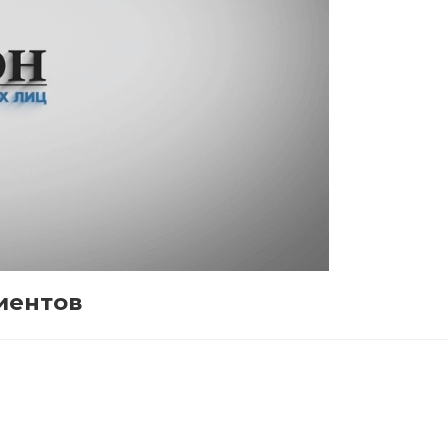
иентов