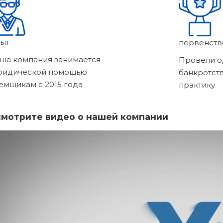
ыт
первенств
ша компания занимается
Провели о
ридической помощью
банкротст
емщикам с 2015 года
практику
мотрите видео о нашей компании