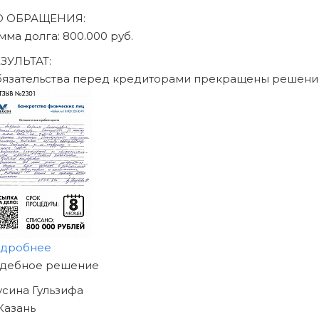
О ОБРАЩЕНИЯ:
умма долга: 470.000 руб.
ЕЗУЛЬТАТ:
бязательства перед кредиторами прекращены решен
одробнее
АЧНИТЕ ИЗБАВЛЯТЬСЯ
Т ДОЛГОВ
ЖЕ СЕГОДНЯ!