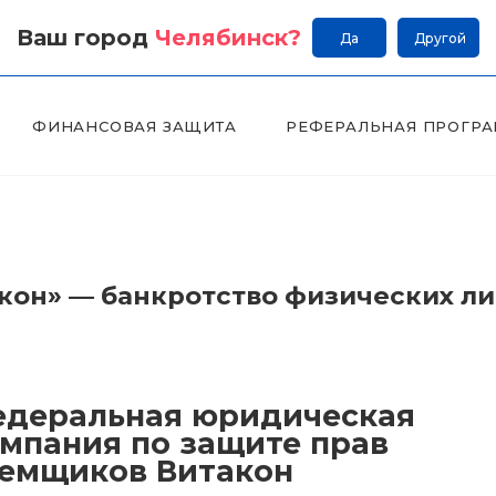
Ваш город
Челябинск
?
Да
Другой
ФИНАНСОВАЯ ЗАЩИТА
РЕФЕРАЛЬНАЯ ПРОГР
он» — банкротство физических л
деральная юридическая
мпания по защите прав
емщиков Витакон