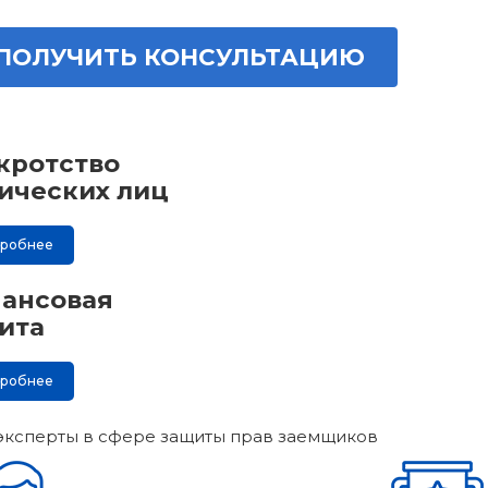
ПОЛУЧИТЬ КОНСУЛЬТАЦИЮ
кротство
ических лиц
дробнее
ансовая
ита
дробнее
эксперты в сфере защиты прав заемщиков