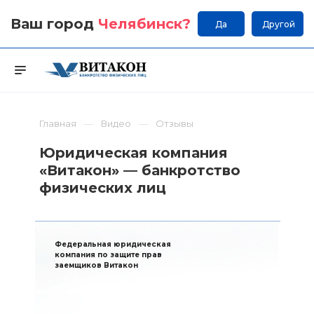
Ваш город
Челябинск
?
Да
Другой
Главная
Видео
Отзывы
Юридическая компания
«Витакон» — банкротство
физических лиц
Федеральная юридическая
компания по защите прав
заемщиков Витакон