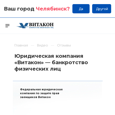
Ваш город
Челябинск
?
Да
Другой
Главная
Видео
Отзывы
Юридическая компания
«Витакон» — банкротство
физических лиц
Федеральная юридическая
компания по защите прав
заемщиков Витакон