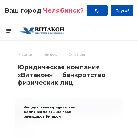
Ваш город
Челябинск
?
Да
Другой
Главная
Видео
Отзывы
Юридическая компания
«Витакон» — банкротство
физических лиц
Федеральная юридическая
компания по защите прав
заемщиков Витакон