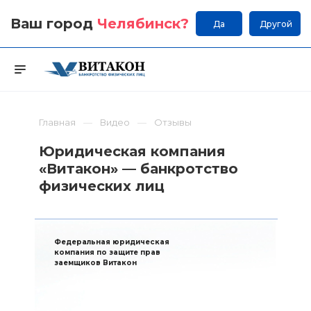
Ваш город
Челябинск
?
Да
Другой
Главная
Видео
Отзывы
Юридическая компания
«Витакон» — банкротство
физических лиц
Федеральная юридическая
компания по защите прав
заемщиков Витакон