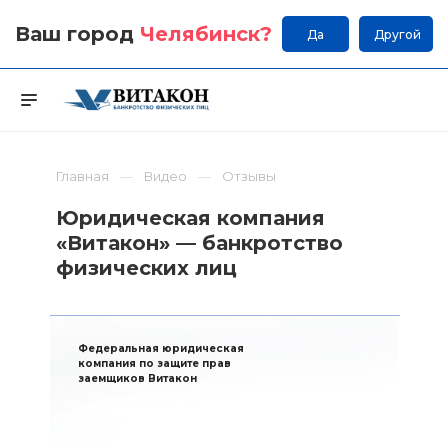
Ваш город
Челябинск
?
Да
Другой
Главная
Видео
Отзывы
Юридическая компания
«Витакон» — банкротство
физических лиц
Федеральная юридическая
компания по защите прав
заемщиков Витакон