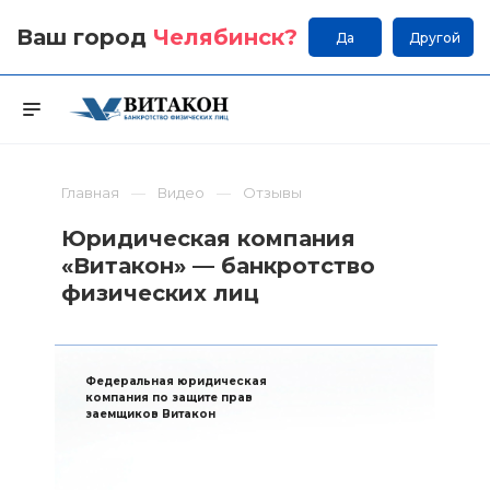
Ваш город
Челябинск
?
Да
Другой
Главная
Видео
Отзывы
Юридическая компания
«Витакон» — банкротство
физических лиц
Федеральная юридическая
компания по защите прав
заемщиков Витакон