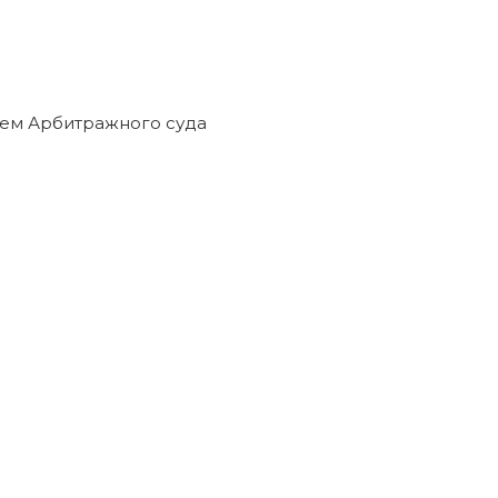
едиторами прекращены решением Арбитражного суда