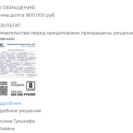
ДО ОБРАЩЕНИЯ:
сумма долга: 470.000 руб.
РЕЗУЛЬТАТ:
Обязательства перед кр
подробнее
НАЧНИТЕ ИЗБАВЛЯТЬСЯ
ОТ ДОЛГОВ
УЖЕ СЕГОДНЯ!