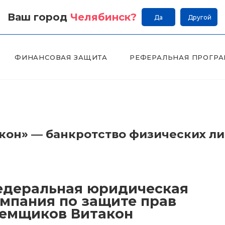
Ваш город
Челябинск
?
Да
Другой
ФИНАНСОВАЯ ЗАЩИТА
РЕФЕРАЛЬНАЯ ПРОГР
он» — банкротство физических л
деральная юридическая
мпания по защите прав
емщиков Витакон