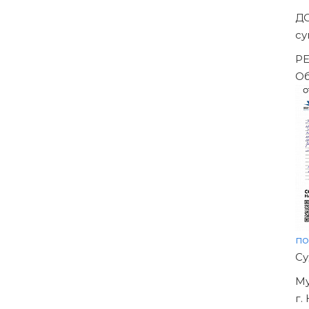
ешением Арбитражного суда