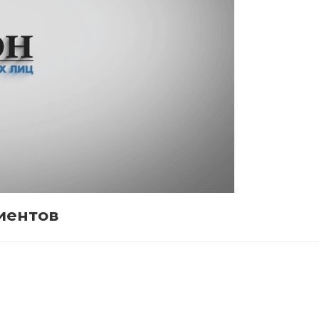
иентов