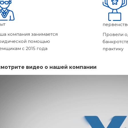
ыт
первенств
ша компания занимается
Провели о
ридической помощью
банкротст
емщикам с 2015 года
практику
мотрите видео о нашей компании