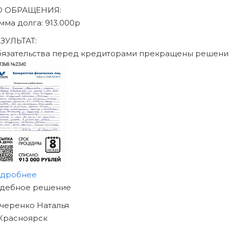
Записаться на консультац