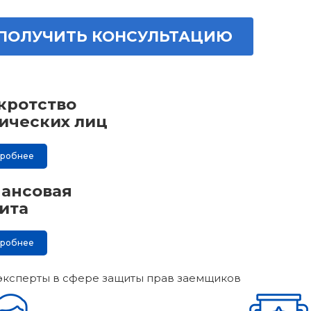
ПОЛУЧИТЬ КОНСУЛЬТАЦИЮ
кротство
ических лиц
дробнее
ансовая
ита
дробнее
эксперты в сфере защиты прав заемщиков