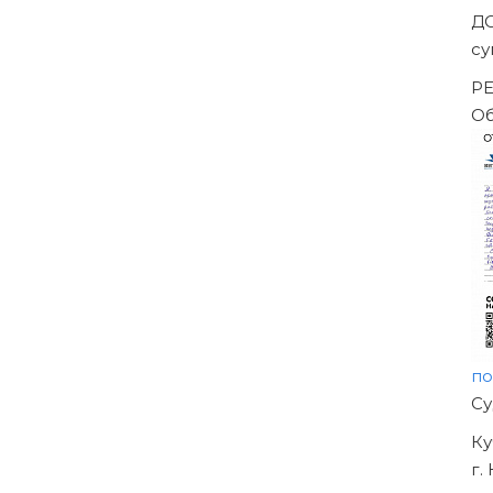
ешением Арбитражного суда