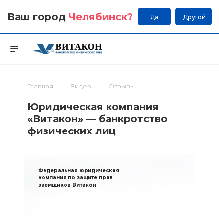
Ваш город
Челябинск
?
Да
Другой
Главная
Видео
Отзывы
Юридическая компания
«Витакон» — банкротство
физических лиц
Федеральная юридическая
компания по защите прав
заемщиков Витакон