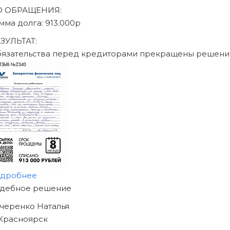
писаться на консультацию