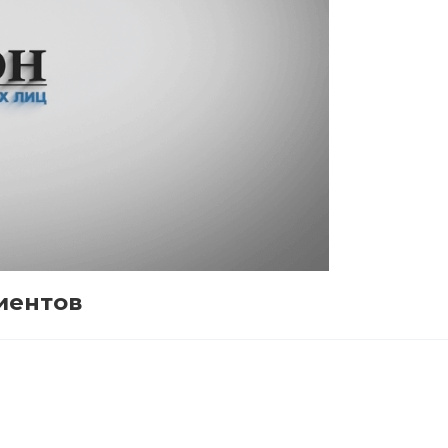
иентов