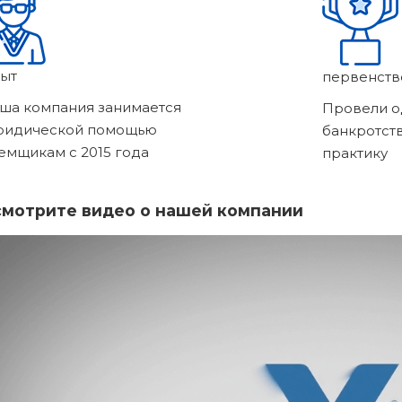
ыт
первенств
ша компания занимается
Провели о
ридической помощью
банкротст
емщикам с 2015 года
практику
мотрите видео о нашей компании