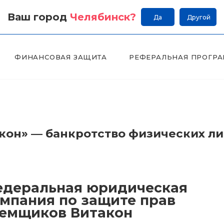
Ваш город
Челябинск
?
Да
Другой
ФИНАНСОВАЯ ЗАЩИТА
РЕФЕРАЛЬНАЯ ПРОГР
он» — банкротство физических л
деральная юридическая
мпания по защите прав
емщиков Витакон