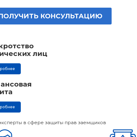
ПОЛУЧИТЬ КОНСУЛЬТАЦИЮ
кротство
ических лиц
дробнее
ансовая
ита
дробнее
эксперты в сфере защиты прав заемщиков