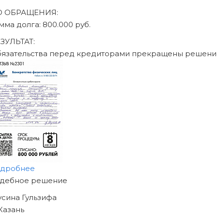
О ОБРАЩЕНИЯ:
мма долга: 470.000 руб.
ЗУЛЬТАТ:
бязательства перед кредиторами прекращены решени
одробнее
АЧНИТЕ ИЗБАВЛЯТЬСЯ
Т ДОЛГОВ
ЖЕ СЕГОДНЯ!