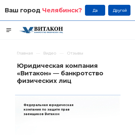
Ваш город
Челябинск
?
Да
Другой
Главная
Видео
Отзывы
Юридическая компания
«Витакон» — банкротство
физических лиц
Федеральная юридическая
компания по защите прав
заемщиков Витакон