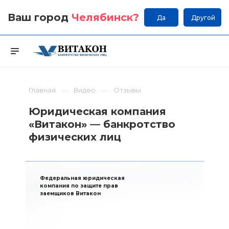
Ваш город
Челябинск
?
Да
Другой
Главная
Видео
Отзывы
Юридическая компания
«Витакон» — банкротство
физических лиц
Федеральная юридическая
компания по защите прав
заемщиков Витакон