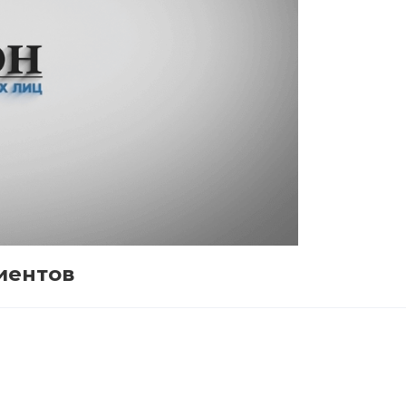
иентов