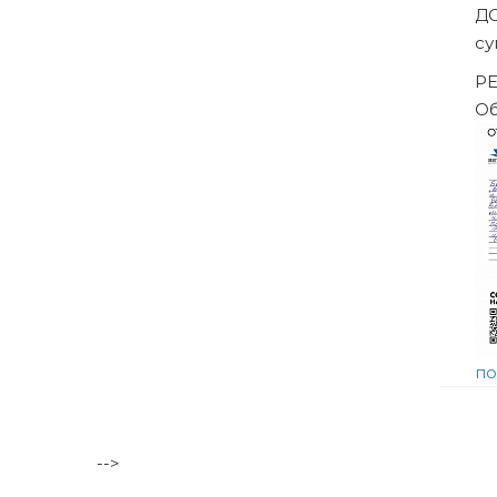
Банкротство влечёт негативные последствия, в