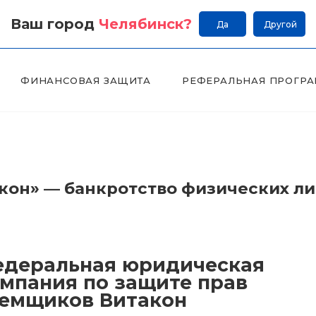
Ваш город
Челябинск
?
Да
Другой
ФИНАНСОВАЯ ЗАЩИТА
РЕФЕРАЛЬНАЯ ПРОГР
он» — банкротство физических л
деральная юридическая
мпания по защите прав
емщиков Витакон