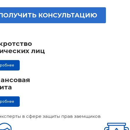
ПОЛУЧИТЬ КОНСУЛЬТАЦИЮ
кротство
ических лиц
дробнее
ансовая
ита
дробнее
эксперты в сфере защиты прав заемщиков