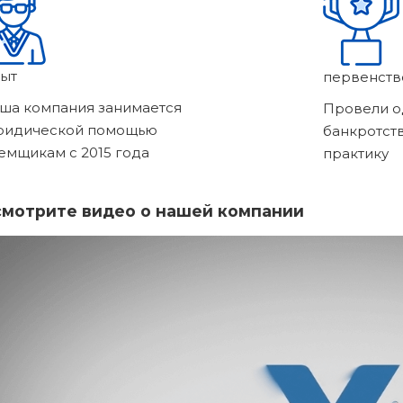
ыт
первенств
ша компания занимается
Провели о
ридической помощью
банкротст
емщикам с 2015 года
практику
мотрите видео о нашей компании