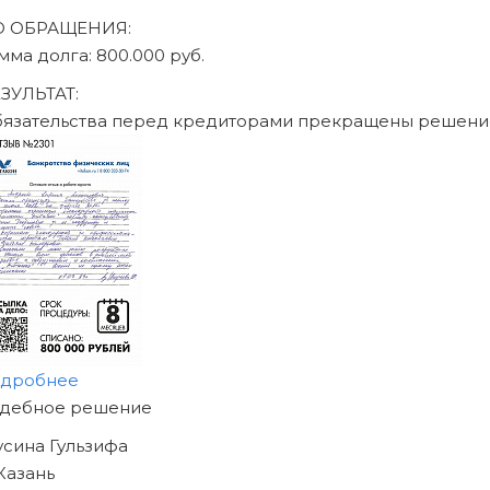
О ОБРАЩЕНИЯ:
мма долга: 470.000 руб.
ЗУЛЬТАТ:
язательства перед кредиторами прекращены решени
дробнее
АЧНИТЕ ИЗБАВЛЯТЬСЯ
Т ДОЛГОВ
Е СЕГОДНЯ!