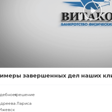
имеры завершенных дел наших кл
дебное решение
бова Людмила
 Ижевск