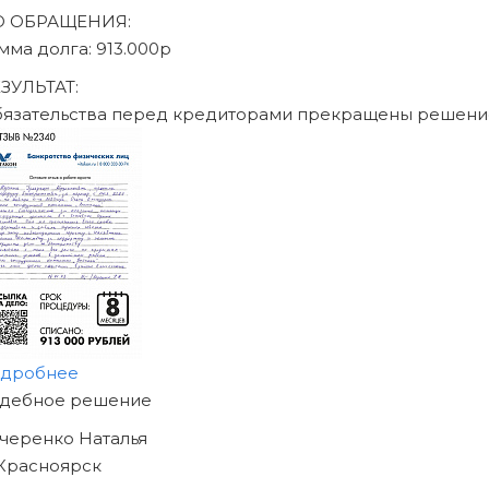
писаться на консультацию
Юридическое сопровождение по ФЗ «О несостоят
26.10.2002 N 127-ФЗ
География присутствия