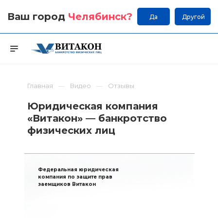
Ваш город
Челябинск
?
Да
Другой
Главная
Видео
Отзывы
Юридическая компания
«Витакон» — банкротство
физических лиц
Федеральная юридическая
компания по защите прав
заемщиков Витакон