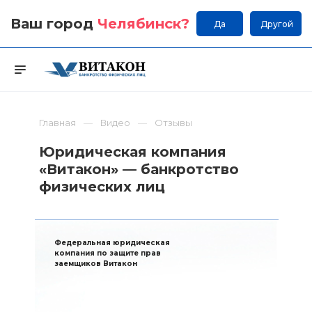
Ваш город
Челябинск
?
Да
Другой
Главная
Видео
Отзывы
Юридическая компания
«Витакон» — банкротство
физических лиц
Федеральная юридическая
компания по защите прав
заемщиков Витакон