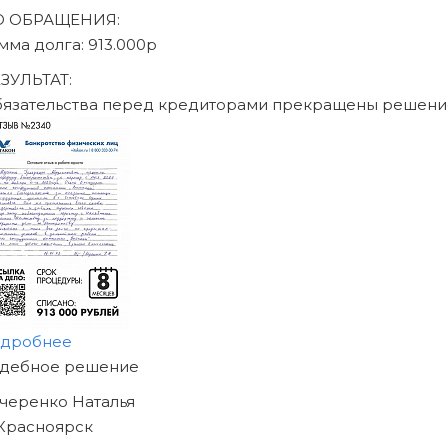
Записаться на консу