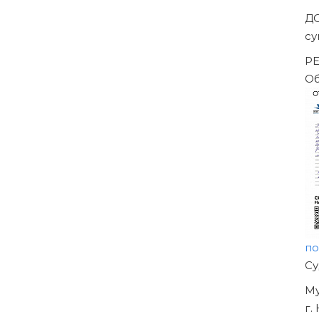
ены решением Арбитражного суда