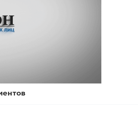
иентов