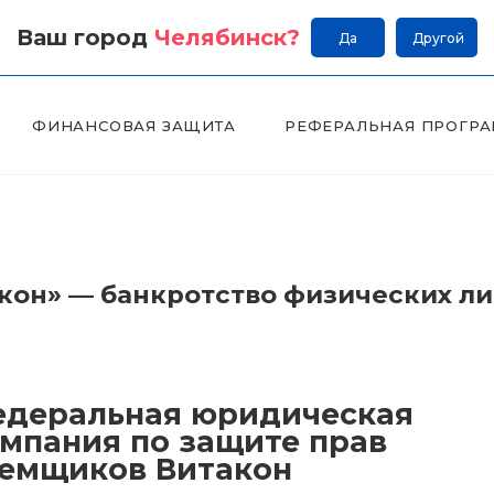
Ваш город
Челябинск
?
Да
Другой
ФИНАНСОВАЯ ЗАЩИТА
РЕФЕРАЛЬНАЯ ПРОГР
он» — банкротство физических л
деральная юридическая
мпания по защите прав
емщиков Витакон