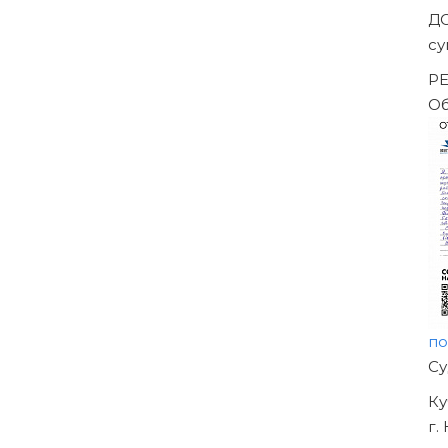
ены решением Арбитражного суда