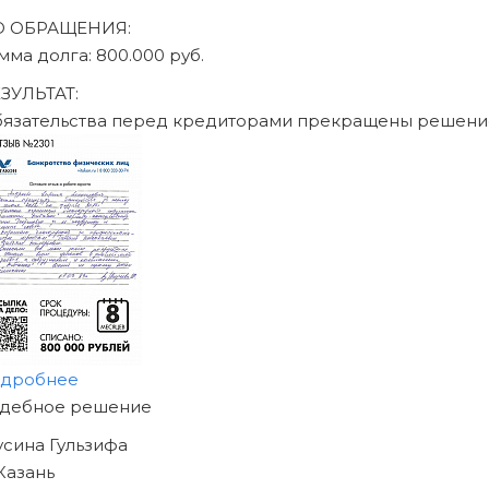
ДО ОБРАЩЕНИЯ:
сумма долга: 470.000
РЕЗУЛЬТАТ:
Обязательства пер
подробнее
НАЧНИТЕ ИЗБАВЛЯ
ОТ ДОЛГОВ
УЖЕ СЕГОДНЯ!