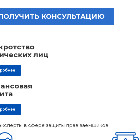
ПОЛУЧИТЬ КОНСУЛЬТАЦИЮ
кротство
ических лиц
дробнее
ансовая
ита
дробнее
эксперты в сфере защиты прав заемщиков