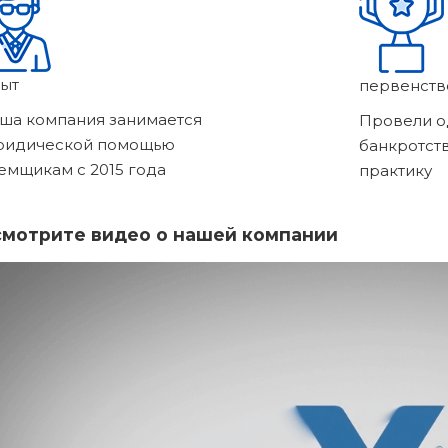
ыт
первенств
ша компания занимается
Провели о
ридической помощью
банкротст
емщикам с 2015 года
практику
мотрите видео о нашей компании