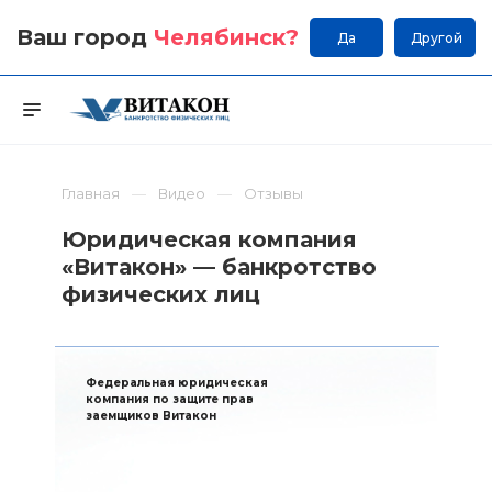
Ваш город
Челябинск
?
Да
Другой
Главная
Видео
Отзывы
Юридическая компания
«Витакон» — банкротство
физических лиц
Федеральная юридическая
компания по защите прав
заемщиков Витакон