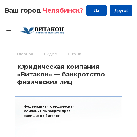
Ваш город
Челябинск
?
Да
Другой
Главная
Видео
Отзывы
Юридическая компания
«Витакон» — банкротство
физических лиц
Федеральная юридическая
компания по защите прав
заемщиков Витакон