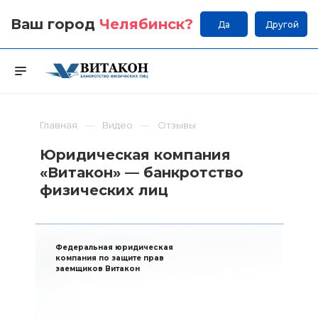
Ваш город
Челябинск
?
Да
Другой
Главная
Видео
Отзывы
Юридическая компания
«Витакон» — банкротство
физических лиц
Федеральная юридическая
компания по защите прав
заемщиков Витакон