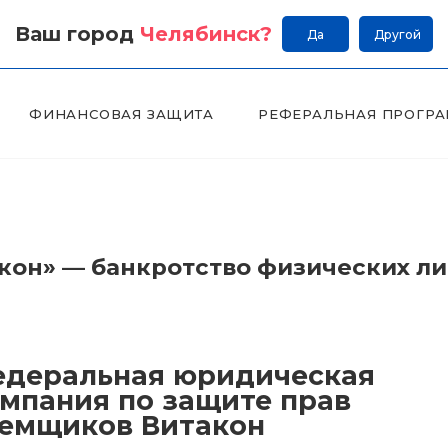
Ваш город
Челябинск
?
Да
Другой
ФИНАНСОВАЯ ЗАЩИТА
РЕФЕРАЛЬНАЯ ПРОГР
он» — банкротство физических л
деральная юридическая
мпания по защите прав
емщиков Витакон