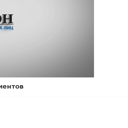
иентов