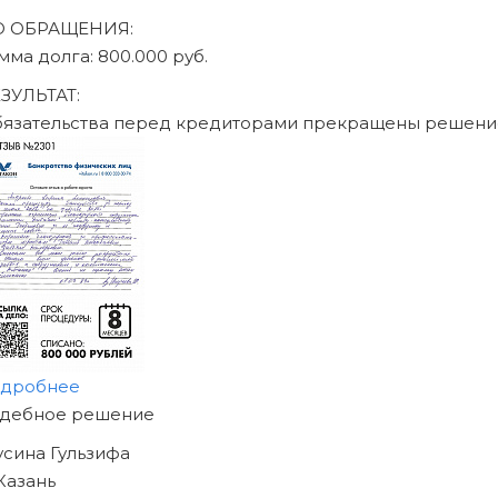
О ОБРАЩЕНИЯ:
мма долга: 470.000 руб.
ЗУЛЬТАТ:
язательства перед кредиторами прекращены решени
дробнее
АЧНИТЕ ИЗБАВЛЯТЬСЯ
Т ДОЛГОВ
Е СЕГОДНЯ!