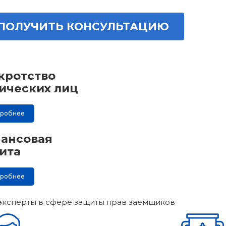
ПОЛУЧИТЬ КОНСУЛЬТАЦИЮ
кротство
ических лиц
дробнее
ансовая
ита
дробнее
эксперты в сфере защиты прав заемщиков