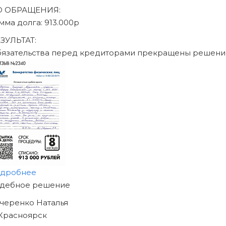
писаться на консультацию
Юридическое сопровождение по ФЗ «О несостоят
26.10.2002 N 127-ФЗ
География присутствия