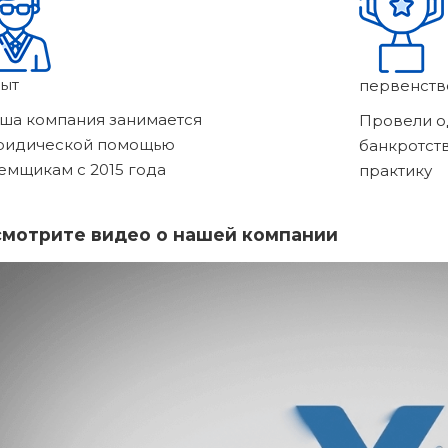
ыт
первенств
ша компания занимается
Провели о
ридической помощью
банкротст
емщикам с 2015 года
практику
мотрите видео о нашей компании