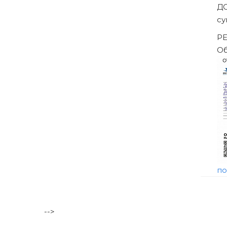
Банкротство влечёт негативные последствия, в