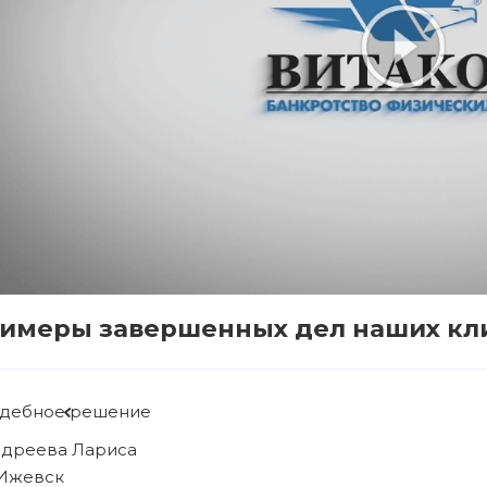
имеры завершенных дел наших кл
дебное решение
бова Людмила
 Ижевск