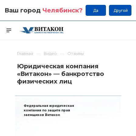
Ваш город
Челябинск
?
Да
Другой
Главная
Видео
Отзывы
Юридическая компания
«Витакон» — банкротство
физических лиц
Федеральная юридическая
компания по защите прав
заемщиков Витакон