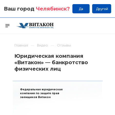
Ваш город
Челябинск
?
Да
Другой
Главная
Видео
Отзывы
Юридическая компания
«Витакон» — банкротство
физических лиц
Федеральная юридическая
компания по защите прав
заемщиков Витакон