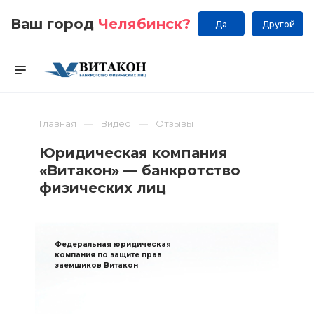
Ваш город
Челябинск
?
Да
Другой
Главная
Видео
Отзывы
Юридическая компания
«Витакон» — банкротство
физических лиц
Федеральная юридическая
компания по защите прав
заемщиков Витакон