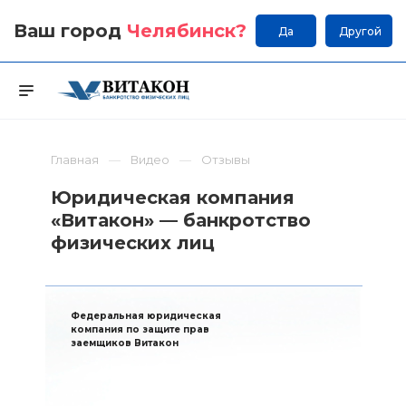
Ваш город
Челябинск
?
Да
Другой
Главная
Видео
Отзывы
Юридическая компания
«Витакон» — банкротство
физических лиц
Федеральная юридическая
компания по защите прав
заемщиков Витакон