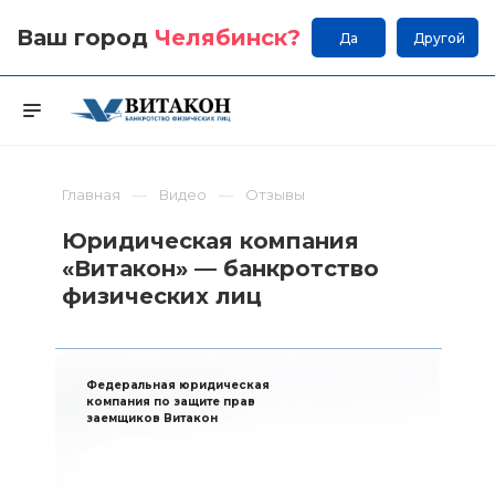
Ваш город
Челябинск
?
Да
Другой
Главная
Видео
Отзывы
Юридическая компания
«Витакон» — банкротство
физических лиц
Федеральная юридическая
компания по защите прав
заемщиков Витакон