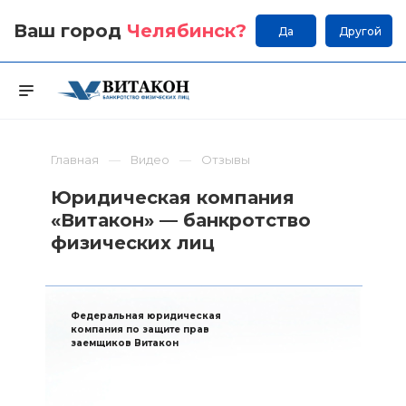
Ваш город
Челябинск
?
Да
Другой
Главная
Видео
Отзывы
Юридическая компания
«Витакон» — банкротство
физических лиц
Федеральная юридическая
компания по защите прав
заемщиков Витакон