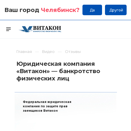
Ваш город
Челябинск
?
Да
Другой
Главная
Видео
Отзывы
Юридическая компания
«Витакон» — банкротство
физических лиц
Федеральная юридическая
компания по защите прав
заемщиков Витакон