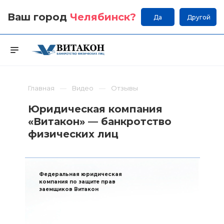
Ваш город
Челябинск
?
Да
Другой
Главная
Видео
Отзывы
Юридическая компания
«Витакон» — банкротство
физических лиц
Федеральная юридическая
компания по защите прав
заемщиков Витакон