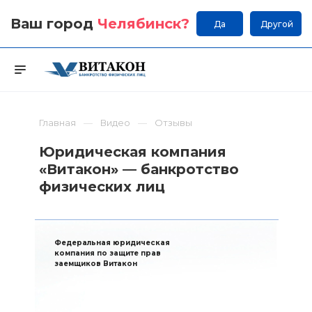
Ваш город
Челябинск
?
Да
Другой
Главная
Видео
Отзывы
Юридическая компания
«Витакон» — банкротство
физических лиц
Федеральная юридическая
компания по защите прав
заемщиков Витакон