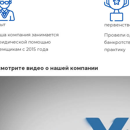
ыт
первенств
ша компания занимается
Провели о
ридической помощью
банкротст
емщикам с 2015 года
практику
мотрите видео о нашей компании