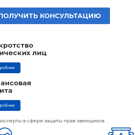
ПОЛУЧИТЬ КОНСУЛЬТАЦИЮ
кротство
ических лиц
дробнее
ансовая
ита
дробнее
эксперты в сфере защиты прав заемщиков