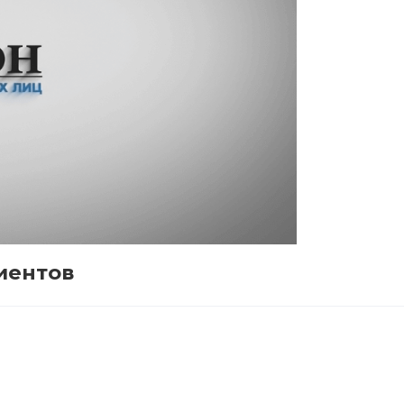
иентов