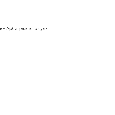
екращены решением Арбитражного суда