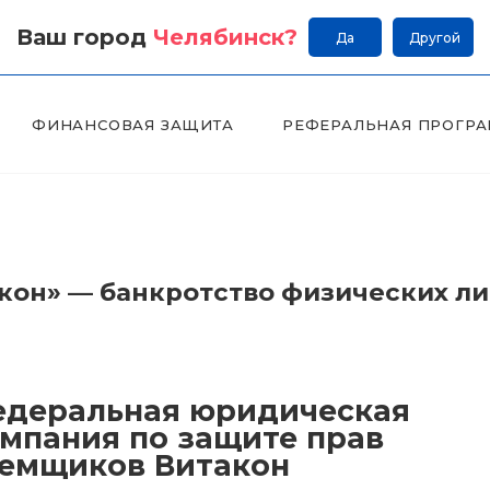
Ваш город
Челябинск
?
Да
Другой
ФИНАНСОВАЯ ЗАЩИТА
РЕФЕРАЛЬНАЯ ПРОГР
он» — банкротство физических л
деральная юридическая
мпания по защите прав
емщиков Витакон