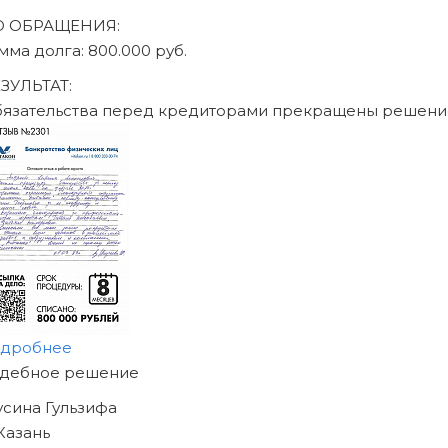
ДО ОБРАЩЕНИЯ:
сумма долга: 470.000 руб.
РЕЗУЛЬТАТ:
Обязательства перед кредиторами пр
подробнее
НАЧНИТЕ ИЗБАВЛЯТЬСЯ
ОТ ДОЛГОВ
УЖЕ СЕГОДНЯ!