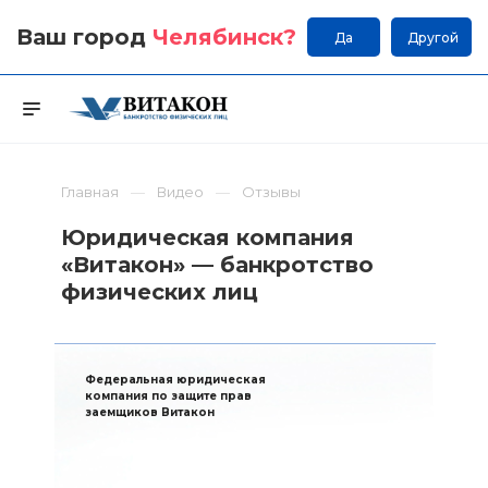
Ваш город
Челябинск
?
Да
Другой
Главная
Видео
Отзывы
Юридическая компания
«Витакон» — банкротство
физических лиц
Федеральная юридическая
компания по защите прав
заемщиков Витакон