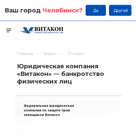
Ваш город
Челябинск
?
Да
Другой
Главная
Видео
Отзывы
Юридическая компания
«Витакон» — банкротство
физических лиц
Федеральная юридическая
компания по защите прав
заемщиков Витакон