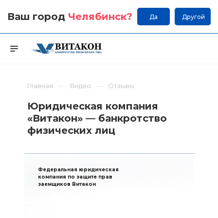
Ваш город
Челябинск
?
Да
Другой
Главная
Видео
Отзывы
Юридическая компания
«Витакон» — банкротство
физических лиц
Федеральная юридическая
компания по защите прав
заемщиков Витакон