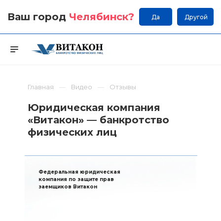
Ваш город
Челябинск
?
Да
Другой
Главная
Видео
Отзывы
Юридическая компания
«Витакон» — банкротство
физических лиц
Федеральная юридическая
компания по защите прав
заемщиков Витакон