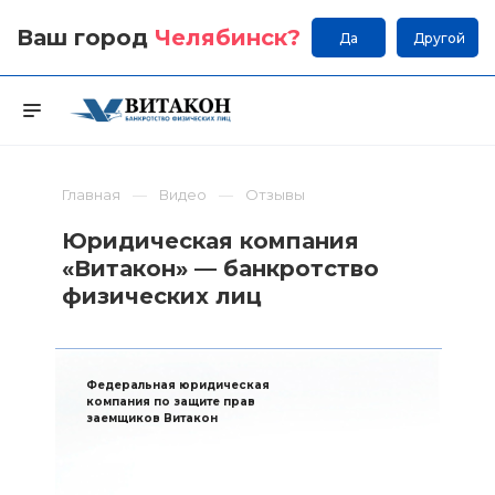
Ваш город
Челябинск
?
Да
Другой
Главная
Видео
Отзывы
Юридическая компания
«Витакон» — банкротство
физических лиц
Федеральная юридическая
компания по защите прав
заемщиков Витакон