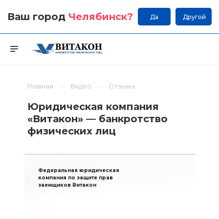
Ваш город
Челябинск
?
Да
Другой
Главная
Видео
Отзывы
Юридическая компания
«Витакон» — банкротство
физических лиц
Федеральная юридическая
компания по защите прав
заемщиков Витакон