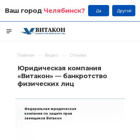
Ваш город
Челябинск
?
Да
Другой
Главная
Видео
Отзывы
Юридическая компания
«Витакон» — банкротство
физических лиц
Федеральная юридическая
компания по защите прав
заемщиков Витакон