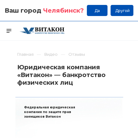
Ваш город
Челябинск
?
Да
Другой
Главная
Видео
Отзывы
Юридическая компания
«Витакон» — банкротство
физических лиц
Федеральная юридическая
компания по защите прав
заемщиков Витакон