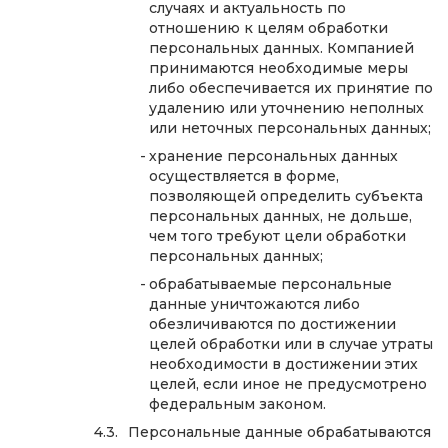
случаях и актуальность по
отношению к целям обработки
персональных данных. Компанией
принимаются необходимые меры
либо обеспечивается их принятие по
удалению или уточнению неполных
или неточных персональных данных;
хранение персональных данных
осуществляется в форме,
позволяющей определить субъекта
персональных данных, не дольше,
чем того требуют цели обработки
персональных данных;
обрабатываемые персональные
данные уничтожаются либо
обезличиваются по достижении
целей обработки или в случае утраты
необходимости в достижении этих
целей, если иное не предусмотрено
федеральным законом.
Персональные данные обрабатываются