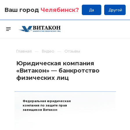
Ваш город
Челябинск
?
Да
Другой
Главная
Видео
Отзывы
Юридическая компания
«Витакон» — банкротство
физических лиц
Федеральная юридическая
компания по защите прав
заемщиков Витакон