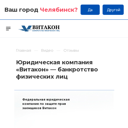
Ваш город
Челябинск
?
Да
Другой
Главная
Видео
Отзывы
Юридическая компания
«Витакон» — банкротство
физических лиц
Федеральная юридическая
компания по защите прав
заемщиков Витакон